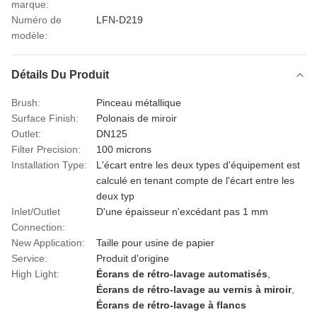
marque:
Numéro de
LFN-D219
modèle:
Détails Du Produit
Brush:
Pinceau métallique
Surface Finish:
Polonais de miroir
Outlet:
DN125
Filter Precision:
100 microns
Installation Type:
L'écart entre les deux types d'équipement est
calculé en tenant compte de l'écart entre les
deux typ
Inlet/Outlet
D'une épaisseur n'excédant pas 1 mm
Connection:
New Application:
Taille pour usine de papier
Service:
Produit d'origine
High Light:
Écrans de rétro-lavage automatisés
,
Écrans de rétro-lavage au vernis à miroir
,
Écrans de rétro-lavage à flancs