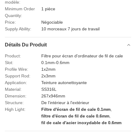
modèle:
Minimum Order
1 pièce
Quantity:
Price:
Négociable
Supply Ability:
10 morceaux 7 jours de travail
Détails Du Produit
Product:
Filtre pour écran d'ordinateur de fil de cale
Slot:
0.1mm-0.6mm
Profile Wire:
1x2mm
Support Rod:
2x3mm
Application:
Teinture autonettoyante
Material:
SS316L
Dimension:
267x946mm
Structure:
De l'intérieur à l'extérieur
High Light:
Filtre d'écran de fil de cale 0.1mm
,
filtre d'écran de fil de cale 0.6mm
,
fil de cale d'acier inoxydable de 0.6mm