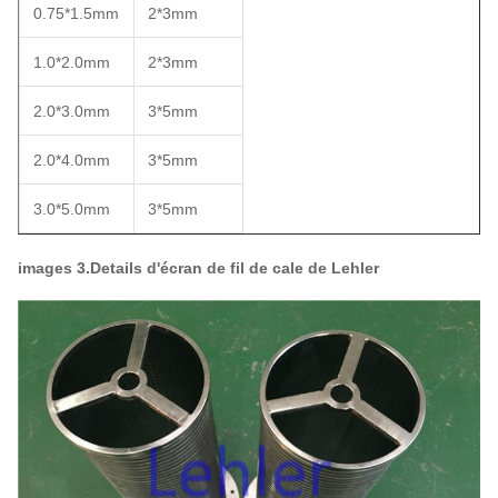
0.75*1.5mm
2*3mm
1.0*2.0mm
2*3mm
2.0*3.0mm
3*5mm
2.0*4.0mm
3*5mm
3.0*5.0mm
3*5mm
images 3.Details d'écran de fil de cale de Lehler