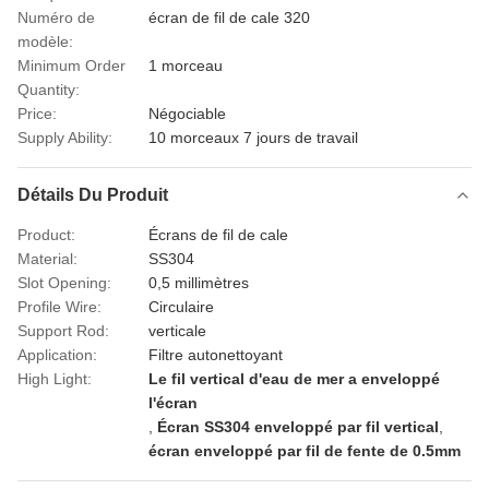
Numéro de
écran de fil de cale 320
modèle:
Minimum Order
1 morceau
Quantity:
Price:
Négociable
Supply Ability:
10 morceaux 7 jours de travail
Détails Du Produit
Product:
Écrans de fil de cale
Material:
SS304
Slot Opening:
0,5 millimètres
Profile Wire:
Circulaire
Support Rod:
verticale
Application:
Filtre autonettoyant
High Light:
Le fil vertical d'eau de mer a enveloppé
l'écran
,
Écran SS304 enveloppé par fil vertical
,
écran enveloppé par fil de fente de 0.5mm