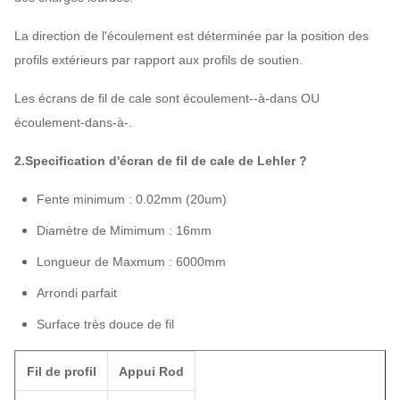
La direction de l'écoulement est déterminée par la position des
profils extérieurs par rapport aux profils de soutien.
Les écrans de fil de cale sont écoulement--à-dans OU
écoulement-dans-à-.
2.Specification d'écran de fil de cale de Lehler ?
Fente minimum : 0.02mm (20um)
Diamètre de Mimimum : 16mm
Longueur de Maxmum : 6000mm
Arrondi parfait
Surface très douce de fil
Fil de profil
Appui Rod