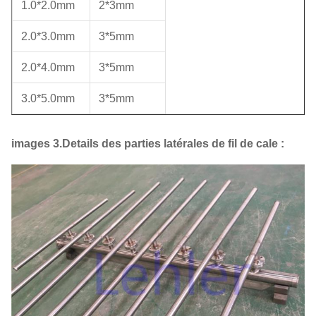
1.0*2.0mm
2*3mm
2.0*3.0mm
3*5mm
2.0*4.0mm
3*5mm
3.0*5.0mm
3*5mm
images 3.Details des parties latérales de fil de cale :