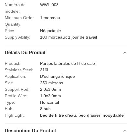
Numéro de
WWL-008
modèle:
Minimum Order
1 morceau
Quantity:
Price:
Négociable
Supply Ability:
100 morceaux 1 jour de travail
Détails Du Produit
Product:
Parties latérales de fil de cale
Stainless Steel:
316L
Application:
D'échange ionique
Slot:
250 microns
Support Rod:
2.0x3.0mm
Profile Wire:
1.0x2.0mm
Type:
Horizontal
Hub:
8 hub
High Light:
bec de filtre d'eau
,
bec d'acier inoxydable
Description Du Produit