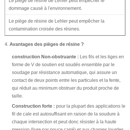
Le piège de résine de Lehler peut empêcher le
dommage causé à l'environnement.
Le piège de résine de Lehler peut empêcher la
contamination croisée des résines.
4.
Avantages des pièges de résine ?
construction Non-obstruante :
Les fils et les tiges en
forme de V de soutien est soudés ensemble par le
soudage par résistance automatique, qui
assure un
contact de deux points entre les particules et la fente,
qui réduit au minimum obstruer du produit proche de
taille.
Construction forte :
pour la plupart des applications le
fil de cale est autosuffisant en raison de la soudure à
chaque intersection et peut donc résister à la haute
pression (livre par pouce carré) et aux charges lourdes.