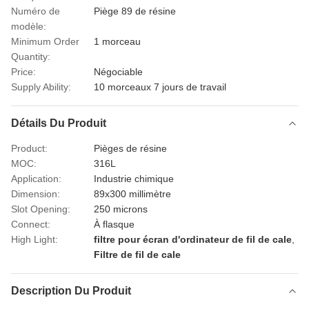
Numéro de
Piège 89 de résine
modèle:
Minimum Order
1 morceau
Quantity:
Price:
Négociable
Supply Ability:
10 morceaux 7 jours de travail
Détails Du Produit
Product:
Pièges de résine
MOC:
316L
Application:
Industrie chimique
Dimension:
89x300 millimètre
Slot Opening:
250 microns
Connect:
À flasque
High Light:
filtre pour écran d'ordinateur de fil de cale
,
Filtre de fil de cale
Description Du Produit