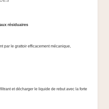
QUES
eaux résiduaires
nt par le grattoir efficacement mécanique,
iltrant et décharger le liquide de rebut avec la forte