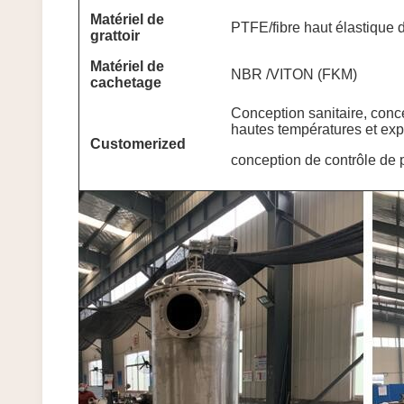
Matériel de
PTFE/fibre haut élastique 
grattoir
Matériel de
NBR /VITON (FKM)
cachetage
Conception sanitaire, conce
hautes températures et exp
Customerized
conception de contrôle de 