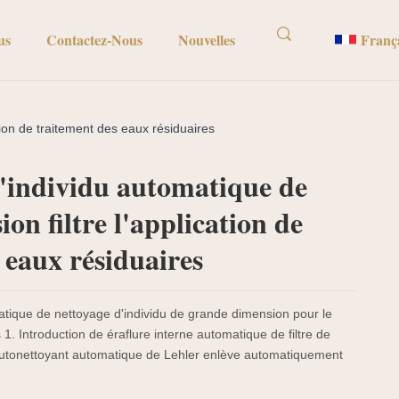
us
Contactez-Nous
Nouvelles
Franç
tion de traitement des eaux résiduaires
d'individu automatique de
on filtre l'application de
 eaux résiduaires
matique de nettoyage d'individu de grande dimension pour le
1. Introduction de éraflure interne automatique de filtre de
e autonettoyant automatique de Lehler enlève automatiquement