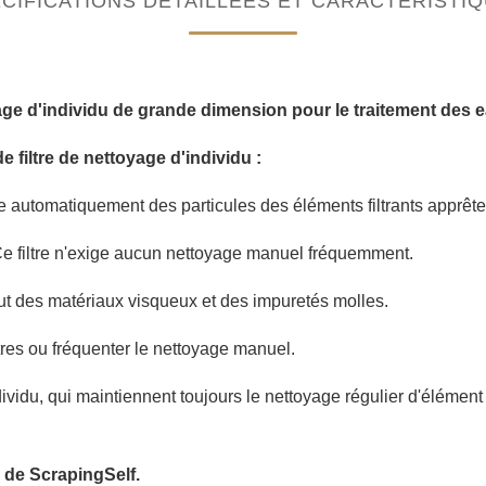
CIFICATIONS DÉTAILLÉES ET CARACTÉRISTI
yage d'individu de grande dimension pour le traitement des 
 filtre de nettoyage d'individu :
e automatiquement des particules des éléments filtrants apprête
 Ce filtre n'exige aucun nettoyage manuel fréquemment.
haut des matériaux visqueux et des impuretés molles.
tres ou fréquenter le nettoyage manuel.
dividu, qui maintiennent toujours le nettoyage régulier d'élément f
 de ScrapingSelf.