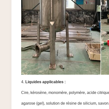
4.
Liquides applicables :
Cire, kérosène, monomère, polymère, acide citrique,
agarose (gel), solution de résine de silicium, savon,