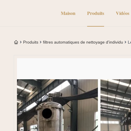
Maison
Produits
Vidéos
Produits
filtres automatiques de nettoyage d'individu
L