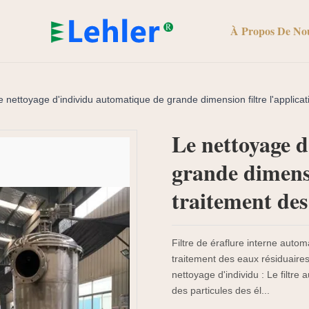
À Propos De No
e nettoyage d'individu automatique de grande dimension filtre l'applica
Le nettoyage 
grande dimensi
traitement des
Filtre de éraflure interne auto
traitement des eaux résiduaires 
nettoyage d'individu : Le filtr
des particules des él...