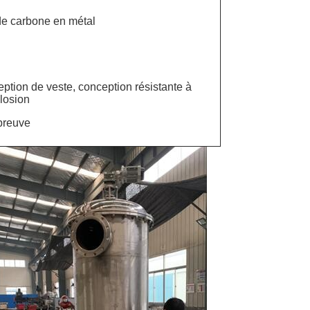
de carbone en métal
ption de veste, conception résistante à
losion
preuve