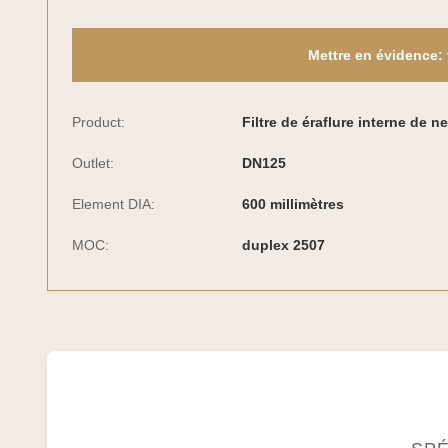
Mettre en évidence:
Product:
Filtre de éraflure interne de n
Outlet:
DN125
Element DIA:
600 millimètres
MOC:
duplex 2507