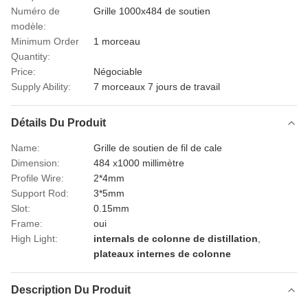
Numéro de
Grille 1000x484 de soutien
modèle:
Minimum Order
1 morceau
Quantity:
Price:
Négociable
Supply Ability:
7 morceaux 7 jours de travail
Détails Du Produit
Name:
Grille de soutien de fil de cale
Dimension:
484 x1000 millimètre
Profile Wire:
2*4mm
Support Rod:
3*5mm
Slot:
0.15mm
Frame:
oui
High Light:
internals de colonne de distillation
,
plateaux internes de colonne
Description Du Produit